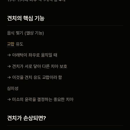
견치의 핵심 기능
음식 찢기 (열상 기능)
교합
유도
→ 아래턱이 좌우로 움직일 때
→ 견치가 서로 닿아 다른 치아 보호
→ 이것을 견치 유도 교합이라 함
심미성
→ 미소의 윤곽을 결정하는 중요한 치아
견치가 손상되면?