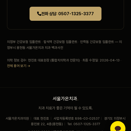
전화 상담: 0507-1325-3377
의정부 건강보험 임플란트 · 탑석역 건강보험 임플란트 · 민락동 건강보험 임플란트 — 의
정부시 용현동 서울가온치과 치과 백과사전
의학 정보 검수: 현진호 대표원장 (통합치의학과 전문의) · 최종 수정일: 2026-04-13 ·
전체 용어 보기 →
서울가온치과
.
치과 치료가 좋은 기억이 될 수 있도록.
서울가온치과의원
|
대표 현진호
|
사업자등록번호 898-03-02537
|
경기도 의정부시
용민로 22, 4층(용현동)
|
Tel. 0507-1325-3377