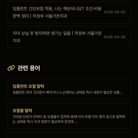
임플란트 건강보험 적용, 나는 해당되나요? 조건·비용
2026-05-20
완벽 정리 | 의정부 서울가온치과
치아 상실 후 방치하면 생기는 일들 | 의정부 서울가온
2026-04-26
치과
관련 용어
임플란트 보철 탈락
임플란트 위의 크라운이 빠지거나 느슨해지는 상태로 즉시 내원이 필요한 상황…
보철물 탈락
크라운·브릿지·인레이 등 보철물이 접착제 용해·치아 파절·이차 충치 등으로 탈락하
는 상태로 즉시 치과 방문이 필요하며 원인에 …