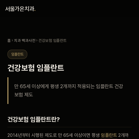
홈
서울가온치과
.
진료 철학
홈
›
치과 백과사전
› 건강보험 임플란트
진료 안내
임플란트
커뮤니티
건강보험 임플란트
의료진
만 65세 이상에게 평생 2개까지 적용되는 임플란트 건강
보험 제도
안내
예약 안내
건강보험 임플란트란?
블로그
2014년부터 시행된 제도로 만 65세 이상이면 평생
임플란트
2개까