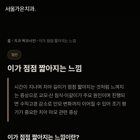
홈
서울가온치과
.
진료 철학
홈
›
치과 백과사전
› 이가 점점 짧아지는 느낌
진료 안내
일반
커뮤니티
이가 점점 짧아지는 느낌
의료진
시간이 지나며 치아 길이가 점점 짧아지는 것처럼 느껴지
는 증상으로 교모·산 침식·이갈이가 주요 원인이며 진행되
안내
면 수직고경 감소로 안모 변화까지 이어질 수 있어 조기 평
가가 중요한 치아 마모 관련 증상
예약 안내
블로그
이가 점점 짧아지는 느낌이란?