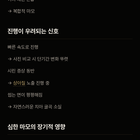
→ 복합적 마모
진행이 우려되는 신호
빠른 속도로 진행
→ 사진 비교 시 단기간 변화 뚜렷
시린 증상 동반
→
상아질
노출 진행 중
씹는 면이 평평해짐
→ 자연스러운 치아 굴곡 소실
심한 마모의 장기적 영향