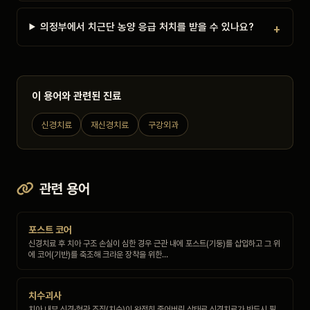
의정부에서 치근단 농양 응급 처치를 받을 수 있나요?
이 용어와 관련된 진료
신경치료
재신경치료
구강외과
관련 용어
포스트 코어
신경치료 후 치아 구조 손실이 심한 경우 근관 내에 포스트(기둥)를 삽입하고 그 위
에 코어(기반)를 축조해 크라운 장착을 위한…
치수괴사
치아 내부 신경·혈관 조직(치수)이 완전히 죽어버린 상태로 신경치료가 반드시 필