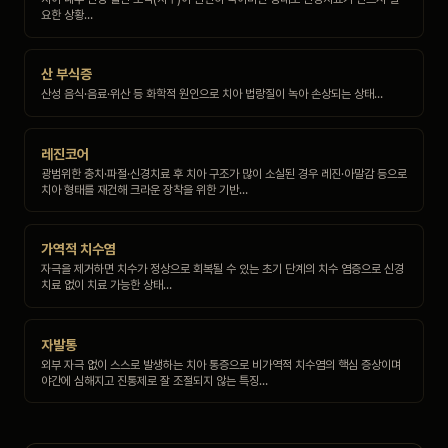
요한 상황…
산 부식증
산성 음식·음료·위산 등 화학적 원인으로 치아 법랑질이 녹아 손상되는 상태…
레진코어
광범위한 충치·파절·신경치료 후 치아 구조가 많이 소실된 경우 레진·아말감 등으로
치아 형태를 재건해 크라운 장착을 위한 기반…
가역적 치수염
자극을 제거하면 치수가 정상으로 회복될 수 있는 초기 단계의 치수 염증으로 신경
치료 없이 치료 가능한 상태…
자발통
외부 자극 없이 스스로 발생하는 치아 통증으로 비가역적 치수염의 핵심 증상이며
야간에 심해지고 진통제로 잘 조절되지 않는 특징…