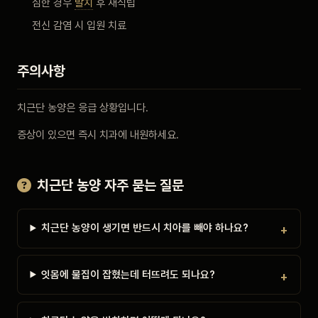
심한 경우
발치
후 재식립
전신 감염 시 입원 치료
주의사항
치근단 농양은 응급 상황입니다.
증상이 있으면 즉시 치과에 내원하세요.
치근단 농양 자주 묻는 질문
치근단 농양이 생기면 반드시 치아를 빼야 하나요?
잇몸에 물집이 잡혔는데 터뜨려도 되나요?