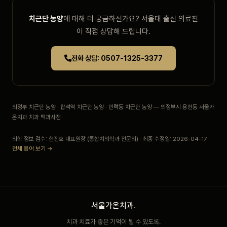
치근단 농양
에 대해 더 궁금하신가요? 서울대 출신 의료진
이 직접 상담해 드립니다.
전화 상담: 0507-1325-3377
의정부 치근단 농양 · 탑석역 치근단 농양 · 민락동 치근단 농양 — 의정부시 용현동 서울가
온치과 치과 백과사전
의학 정보 검수: 현진호 대표원장 (통합치의학과 전문의) · 최종 수정일: 2026-04-17 ·
전체 용어 보기 →
서울가온치과
.
치과 치료가 좋은 기억이 될 수 있도록.