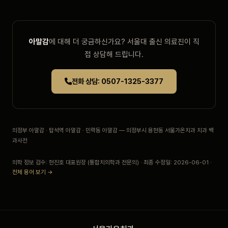
아말감
에 대해 더 궁금하신가요? 서울대 출신 의료진이 직
접 상담해 드립니다.
전화 상담: 0507-1325-3377
의정부 아말감 · 탑석역 아말감 · 민락동 아말감 — 의정부시 용현동 서울가온치과 치과 백
과사전
의학 정보 검수: 현진호 대표원장 (통합치의학과 전문의) · 최종 수정일: 2026-06-01 ·
전체 용어 보기 →