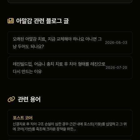
아말감 관련 블로그 글
오래된 아말감 치료, 지금 교체해야 하나요 아니면 그
2026-08-03
냥 두어도 되나요?
레진빌드업, 어금니 충치 치료 후 치아 형태를 레진으로
2026-07-20
다시 만드는 이유
관련 용어
포스트 코어
신경치료 후 치아 구조 손실이 심한 경우 근관 내에 포스트(기둥)를 삽입하고 그 위
에 코어(기반)를 축조해 크라운 장착을 위한…