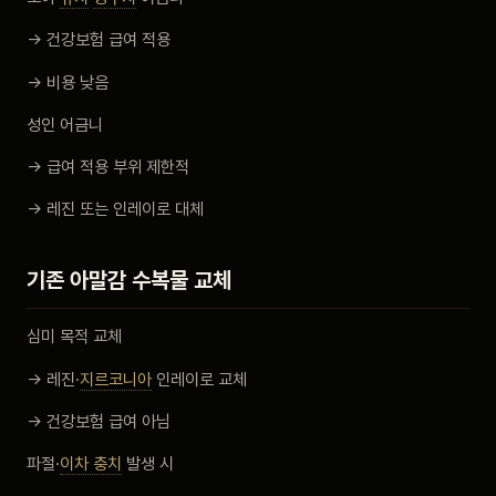
→ 건강보험 급여 적용
→ 비용 낮음
성인 어금니
→ 급여 적용 부위 제한적
→ 레진 또는 인레이로 대체
기존 아말감 수복물 교체
심미 목적 교체
→ 레진·
지르코니아
인레이로 교체
→ 건강보험 급여 아님
파절·
이차 충치
발생 시