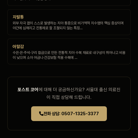
자발통
외부 자극 없이 스스로 발생하는 치아 통증으로 비가역적 치수염의 핵심 증상이며
야간에 심해지고 진통제로 잘 조절되지 않는 특징…
아말감
수은·은·주석·구리 합금으로 만든 전통적 치아 수복 재료로 내구성이 뛰어나고 비용
이 낮으며 소아 어금니·건강보험 적용 수복에 …
포스트 코어
에 대해 더 궁금하신가요? 서울대 출신 의료진
이 직접 상담해 드립니다.
전화 상담: 0507-1325-3377