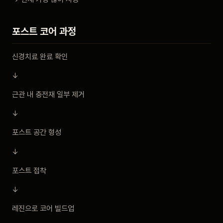
포스트 코어 과정
신경치료 완료 확인
↓
근관 내 충전재 일부 제거
↓
포스트 공간 형성
↓
포스트 접착
↓
레진으로 코어 빌드업