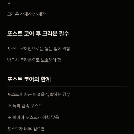
↓
크라운 삭제·인상·제작
포스트 코어 후 크라운 필수
포스트 코어만으로는 씹는 힘에 약함
반드시 크라운으로 보호해야 함
포스트 코어의 한계
포스트가 치근 파절을 유발하는 경우
→ 특히 금속 포스트
→ 파이버 포스트가 위험 낮음
포스트가 너무 깊으면