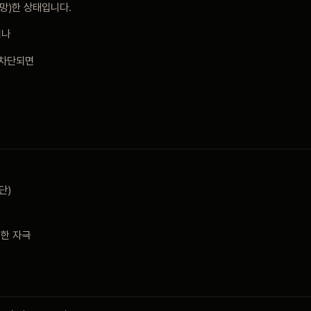
망)한 상태입니다.
거나
 차단되면
단)
인한 자극