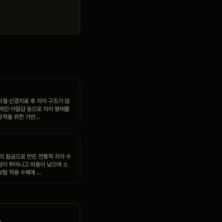
파절·신경치료 후 치아 구조가 많
 레진·아말감 등으로 치아 형태를
장착을 위한 기반…
구리 합금으로 만든 전통적 치아 수
성이 뛰어나고 비용이 낮으며 소
보험 적용 수복에 …