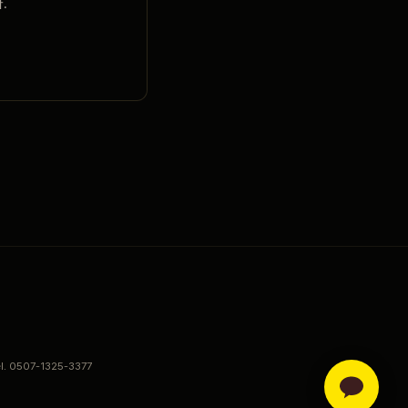
.
el. 0507-1325-3377