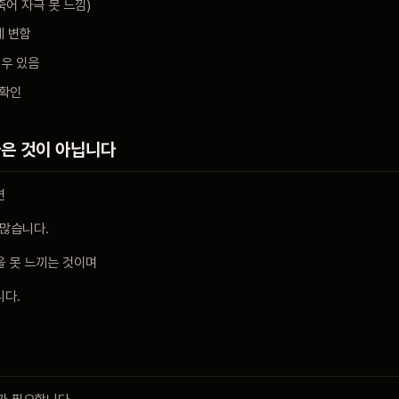
죽어 자극 못 느낌)
게 변함
경우 있음
확인
은 것이 아닙니다
면
 많습니다.
을 못 느끼는 것이며
니다.