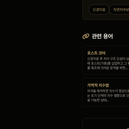
신경치료
자연치아
관련 용어
포스트 코어
신경치료 후 치아 구조 손실이 심
에 포스트(기둥)를 삽입하고 그 
를 축조해 크라운 장착을 위한…
가역적 치수염
자극을 제거하면 치수가 정상으로
는 초기 단계의 치수 염증으로 
료 가능한 상태…