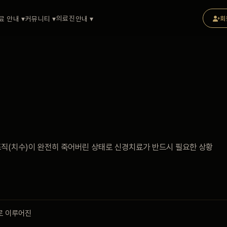
의료진
료 안내 ▾
커뮤니티 ▾
안내 ▾
회
조직(치수)이 완전히 죽어버린 상태로 신경치료가 반드시 필요한 상황
로 이루어진