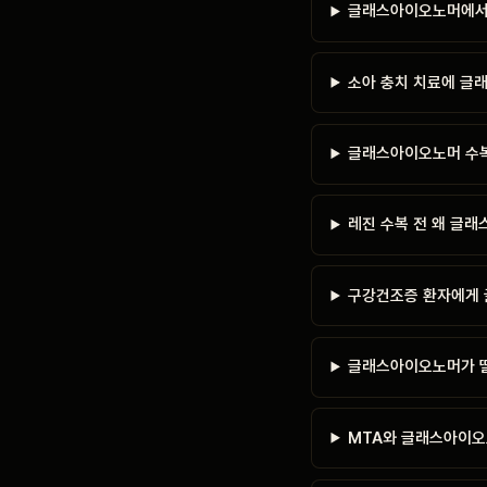
글래스아이오노머에서
소아 충치 치료에 글
글래스아이오노머 수복
레진 수복 전 왜 글
구강건조증 환자에게 
글래스아이오노머가 떨
MTA와 글래스아이오