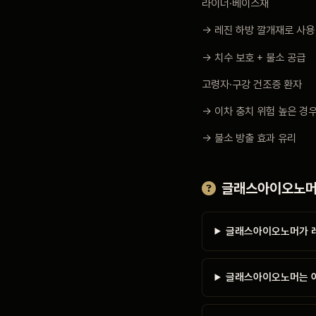
라이너·베이스재
→ 레진 하방 깔개재로 사용
→ 치수 보호 + 불소 공급
고령자·구강 건조증 환자
→ 이차 충치 위험 높은 경
→ 불소 방출 효과 유리
글래스아이오노머 
글래스아이오노머가 레
글래스아이오노머는 어