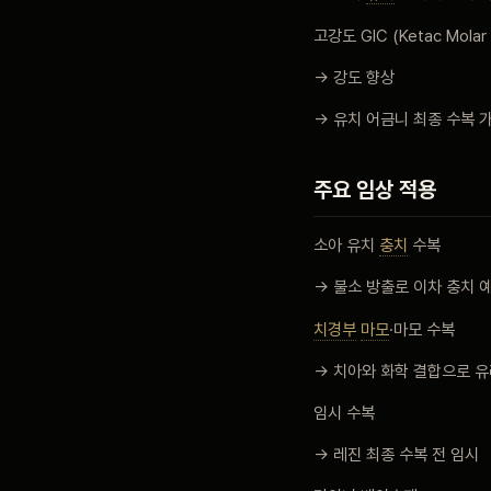
고강도 GIC (Ketac Molar
→ 강도 향상
→ 유치 어금니 최종 수복 
주요 임상 적용
소아 유치
충치
수복
→ 불소 방출로 이차 충치 
치경부
마모
·마모 수복
→ 치아와 화학 결합으로 
임시 수복
→ 레진 최종 수복 전 임시