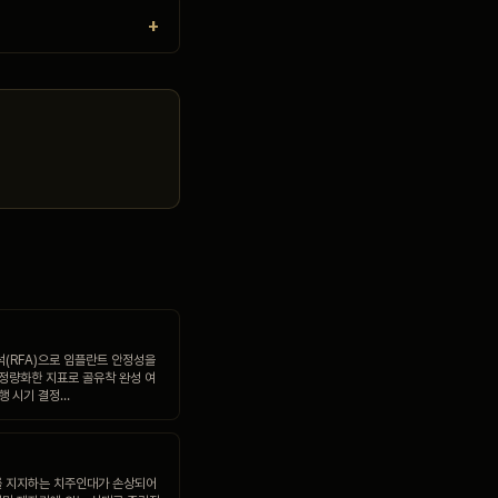
석(RFA)으로 임플란트 안정성을
 정량화한 지표로 골유착 완성 여
진행 시기 결정…
 지지하는 치주인대가 손상되어