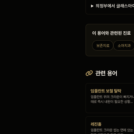
의정부에서 글래스아이
이 용어와 관련된 진료
보존치료
소아치과
관련 용어
임플란트 보철 탈락
임플란트 위의 크라운이 빠지거
태로 즉시 내원이 필요한 상황…
레진홀
임플란트 크라운 씹는 면에 있는