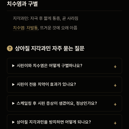
치수염과 구별
지각과민: 자극 후 짧게 통증, 곧 사라짐
치수염
:
자발통
, 뜨거운 것에 오래 아픔
상아질 지각과민 자주 묻는 질문
시린이와 치수염은 어떻게 구별하나요?
시린이 전용 치약이 효과가 있나요?
스케일링 후 시린 증상이 생겼어요, 정상인가요?
상아질 지각과민을 방치하면 어떻게 되나요?