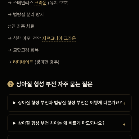
→ 스테인리스
크라운
(유치 보호)
→ 법랑질 분리 방지
성인 최종 치료
→ 심한 마모: 전악
지르코니아 크라운
→ 교합고경 회복
→
라미네이트
(경미한 경우)
상아질 형성 부전 자주 묻는 질문
상아질 형성 부전과 법랑질 형성 부전은 어떻게 다른가요?
상아질 형성 부전 치아는 왜 빠르게 마모되나요?