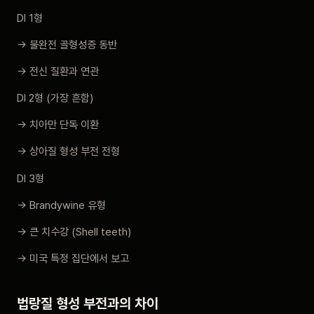
DI 1형
→ 불완전 골형성증 동반
→ 전신 질환과 연관
DI 2형 (가장 흔함)
→ 치아만 단독 이환
→ 상아질 형성 부전 전형
DI 3형
→ Brandywine 유형
→ 큰 치수강 (Shell teeth)
→ 미국 특정 집단에서 보고
법랑질 형성 부전과의 차이