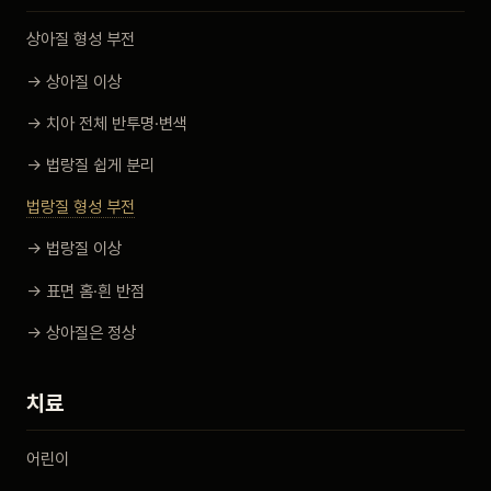
상아질 형성 부전
→ 상아질 이상
→ 치아 전체 반투명·변색
→ 법랑질 쉽게 분리
법랑질 형성 부전
→ 법랑질 이상
→ 표면 홈·흰 반점
→ 상아질은 정상
치료
어린이