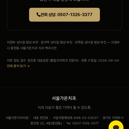
전화 상담: 0507-1325-3377
의정부 상아질 형성 부전 · 탑석역 상아질 형성 부전 · 민락동 상아질 형성 부전 — 의정부
시 용현동 서울가온치과 치과 백과사전
의학 정보 검수: 현진호 대표원장 (통합치의학과 전문의) · 최종 수정일: 2026-06-04 ·
전체 용어 보기 →
서울가온치과
.
치과 치료가 좋은 기억이 될 수 있도록.
서울가온치과의원
|
대표 현진호
|
사업자등록번호 898-03-02537
|
경기도 의정부시
용민로 22, 4층(용현동)
|
Tel. 0507-1325-3377