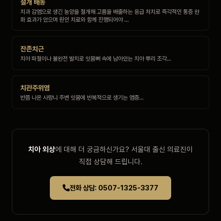
절개 배농
치과 감염으로 생긴 농양을 절개해 고름을 배출하는 응급 처치로 즉각적인 통증 완
화 효과가 있으며 원인 치료와 함께 진행되어야 …
잔존치근
치아 파절이나 불완전 발치로 잇몸뼈 속에 남아있는 치아 뿌리 조각…
치관주위염
반쯤 나온 사랑니 주변 잇몸에 반복적으로 생기는 염증…
치아 외상
에 대해 더 궁금하신가요? 서울대 출신 의료진이
직접 상담해 드립니다.
전화 상담: 0507-1325-3377