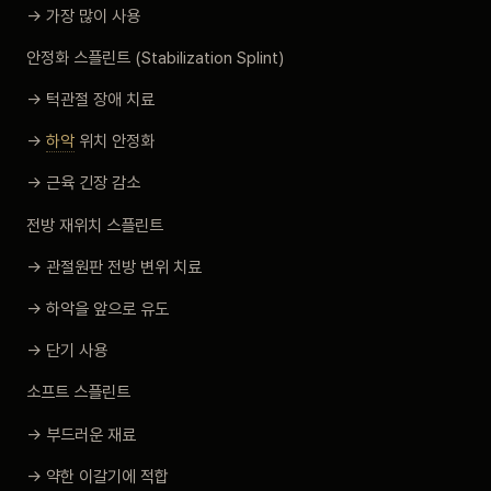
→ 가장 많이 사용
안정화 스플린트 (Stabilization Splint)
→ 턱관절 장애 치료
→
하악
위치 안정화
→ 근육 긴장 감소
전방 재위치 스플린트
→ 관절원판 전방 변위 치료
→ 하악을 앞으로 유도
→ 단기 사용
소프트 스플린트
→ 부드러운 재료
→ 약한 이갈기에 적합