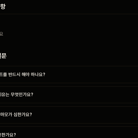
사항
요
질문
트를 반드시 해야 하나요?
 이유는 무엇인가요?
 마모가 심한가요?
흔한가요?