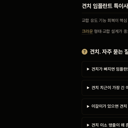
견치 임플란트 특이
교합 유도 기능 회복이 핵심
크라운
형태·교합 설계가 중
견치. 자주 묻는 
견치가 빠지면 임플란
견치 치근이 가장 긴
이갈이가 있으면 견치
견치 이소 맹출이 왜 