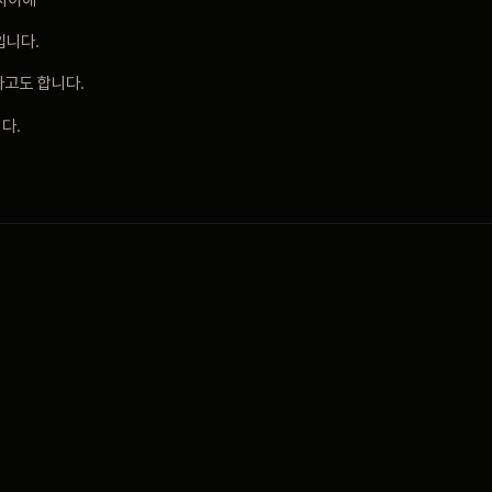
입니다.
라고도 합니다.
다.
징