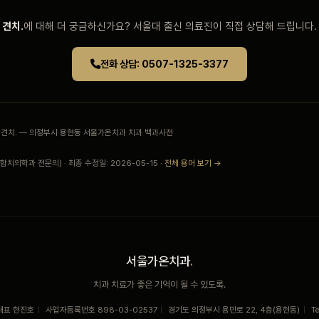
견치.
에 대해 더 궁금하신가요? 서울대 출신 의료진이 직접 상담해 드립니다.
전화 상담: 0507-1325-3377
락동 견치. — 의정부시 용현동 서울가온치과 치과 백과사전
치의학과 전문의) · 최종 수정일: 2026-05-15 ·
전체 용어 보기 →
서울가온치과
.
치과 치료가 좋은 기억이 될 수 있도록.
대표 현진호
|
사업자등록번호 898-03-02537
|
경기도 의정부시 용민로 22, 4층(용현동)
|
T