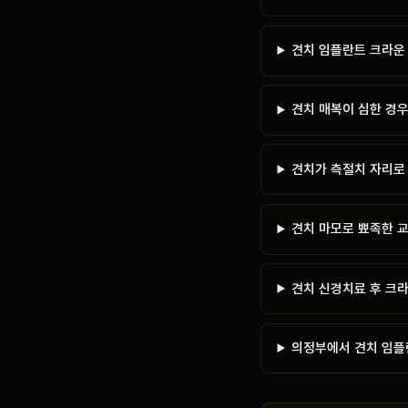
견치 임플란트 크라운
견치 매복이 심한 경
견치가 측절치 자리로
견치 마모로 뾰족한 
견치 신경치료 후 크
의정부에서 견치 임플