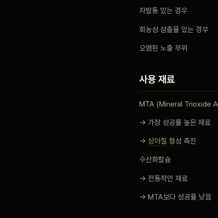
자발통 있는 경우
화농성 삼출물 있는 경우
오염된 노출 부위
사용 재료
MTA (Mineral Trioxide 
→ 가장 성공률 높은 재료
→
상아질
형성 촉진
수산화칼슘
→ 전통적인 재료
→ MTA보다 성공률 낮음