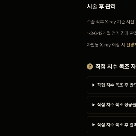
시술 후 관리
수술 직후 X-ray 기준 사진
1·3·6·12개월 정기 경과 관
자발통·X-ray 이상 시
신경
직접 치수 복조 
직접 치수 복조 후 반
직접 치수 복조 성공
직접 치수 복조 후 얼