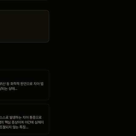
·위산 등 화학적 원인으로 치아 법
상되는 상태…
 스스로 발생하는 치아 통증으로
의 핵심 증상이며 야간에 심해지
 조절되지 않는 특징…