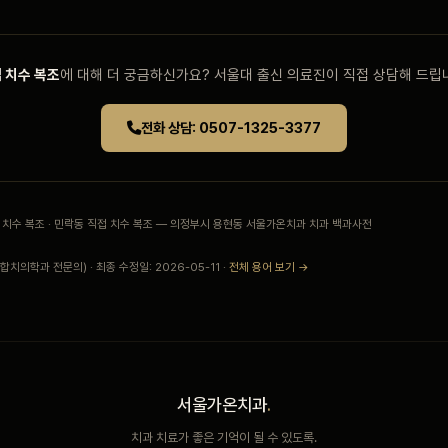
 치수 복조
에 대해 더 궁금하신가요? 서울대 출신 의료진이 직접 상담해 드립
전화 상담: 0507-1325-3377
접 치수 복조 · 민락동 직접 치수 복조 — 의정부시 용현동 서울가온치과 치과 백과사전
치의학과 전문의) · 최종 수정일: 2026-05-11 ·
전체 용어 보기 →
서울가온치과
.
치과 치료가 좋은 기억이 될 수 있도록.