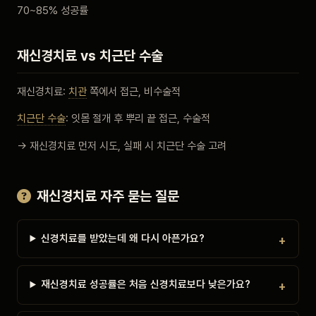
70~85% 성공률
재신경치료 vs 치근단 수술
재신경치료:
치관
쪽에서 접근, 비수술적
치근단 수술
: 잇몸 절개 후 뿌리 끝 접근, 수술적
→ 재신경치료 먼저 시도, 실패 시 치근단 수술 고려
재신경치료 자주 묻는 질문
신경치료를 받았는데 왜 다시 아픈가요?
재신경치료 성공률은 처음 신경치료보다 낮은가요?