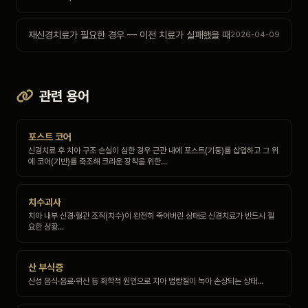
재신경치료가 필요한 경우 — 이전 치료가 실패했을 때
2026-04-09
관련 용어
포스트 코어
신경치료 후 치아 구조 손실이 심한 경우 근관 내에 포스트(기둥)를 삽입하고 그 위
에 코어(기반)를 축조해 크라운 장착을 위한…
치수괴사
치아 내부 신경·혈관 조직(치수)이 완전히 죽어버린 상태로 신경치료가 반드시 필
요한 상황…
산 부식증
산성 음식·음료·위산 등 화학적 원인으로 치아 법랑질이 녹아 손상되는 상태…