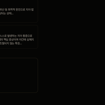
·위산 등 화학적 원인으로 치아 법
상되는 상태…
 스스로 발생하는 치아 통증으로
의 핵심 증상이며 야간에 심해지
 조절되지 않는 특징…