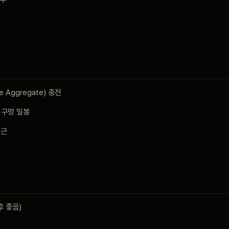
실수
ide Aggregate) 충전
 구멍 밀봉
접근
 좋음)