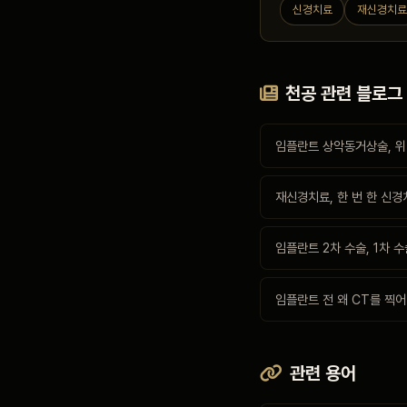
신경치료
재신경치
천공 관련 블로그
임플란트 상악동거상술, 위
재신경치료, 한 번 한 신
임플란트 2차 수술, 1차
임플란트 전 왜 CT를 찍어
관련 용어