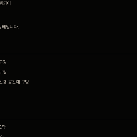
진행되어
상태입니다.
치
 구멍
 구멍
 신경 공간에 구멍
조작