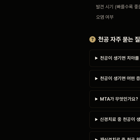
발견 시기 (빠를수록 좋
오염 여부
천공 자주 묻는 
천공이 생기면 치아를
천공이 생기면 어떤 
MTA가 무엇인가요?
신경치료 중 천공이 생
재신경치료 중 천공 