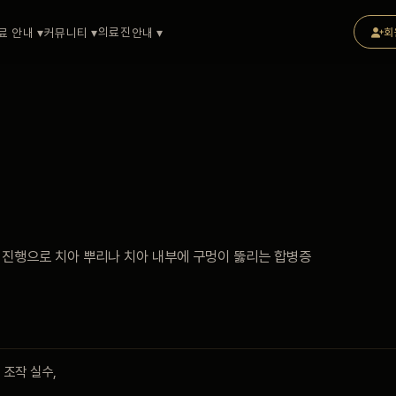
의료진
료 안내 ▾
커뮤니티 ▾
안내 ▾
회
 진행으로 치아 뿌리나 치아 내부에 구멍이 뚫리는 합병증
구 조작 실수,