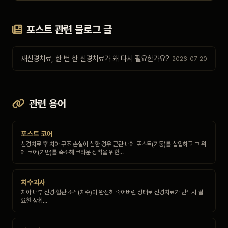
포스트 관련 블로그 글
재신경치료, 한 번 한 신경치료가 왜 다시 필요한가요?
2026-07-20
관련 용어
포스트 코어
신경치료 후 치아 구조 손실이 심한 경우 근관 내에 포스트(기둥)를 삽입하고 그 위
에 코어(기반)를 축조해 크라운 장착을 위한…
치수괴사
치아 내부 신경·혈관 조직(치수)이 완전히 죽어버린 상태로 신경치료가 반드시 필
요한 상황…