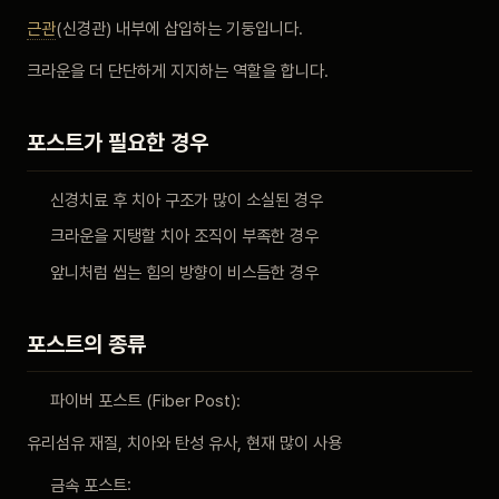
비포 애프터
근관
(신경관) 내부에 삽입하는 기둥입니다.
크라운을 더 단단하게 지지하는 역할을 합니다.
공지사항
포스트가 필요한 경우
치과 백과사전
신경치료 후 치아 구조가 많이 소실된 경우
자주 묻는 질문
크라운을 지탱할 치아 조직이 부족한 경우
앞니처럼 씹는 힘의 방향이 비스듬한 경우
회원가입 / 로그인
포스트의 종류
파이버 포스트 (Fiber Post):
유리섬유 재질, 치아와 탄성 유사, 현재 많이 사용
금속 포스트: