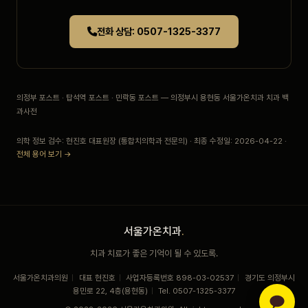
전화 상담: 0507-1325-3377
의정부 포스트 · 탑석역 포스트 · 민락동 포스트 — 의정부시 용현동 서울가온치과 치과 백
과사전
의학 정보 검수: 현진호 대표원장 (통합치의학과 전문의) · 최종 수정일: 2026-04-22 ·
전체 용어 보기 →
서울가온치과
.
치과 치료가 좋은 기억이 될 수 있도록.
서울가온치과의원
|
대표 현진호
|
사업자등록번호 898-03-02537
|
경기도 의정부시
용민로 22, 4층(용현동)
|
Tel. 0507-1325-3377